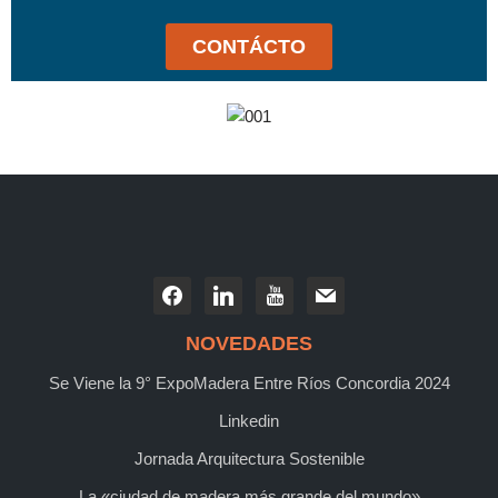
CONTÁCTO
NOVEDADES
Se Viene la 9° ExpoMadera Entre Ríos Concordia 2024
Linkedin
Jornada Arquitectura Sostenible
La «ciudad de madera más grande del mundo»