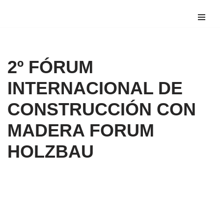
Saltar
al
contenido
2º FÓRUM
INTERNACIONAL DE
CONSTRUCCIÓN CON
MADERA FORUM
HOLZBAU