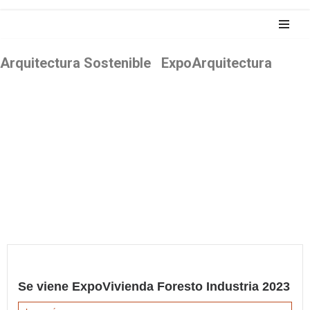
Saltar
Arquitectura Sostenible ExpoArquitectura
al
contenido
Se viene ExpoVivienda Foresto Industria 2023