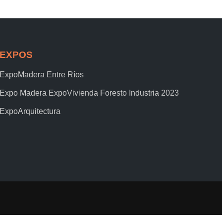
EXPOS
ExpoMadera Entre Ríos
Expo Madera ExpoVivienda Foresto Industria 2023
ExpoArquitectura