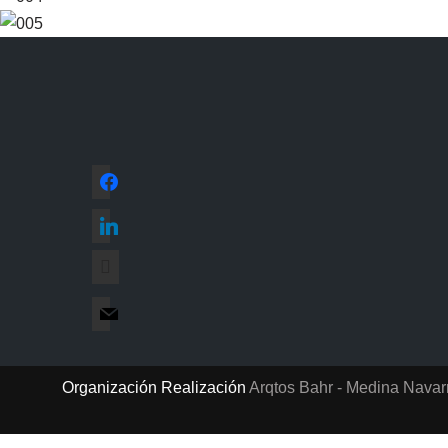
Organización Realización
Arqtos Bahr - Medina Navar