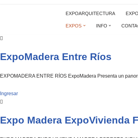
EXPOARQUITECTURA
EXP
Saltar
EXPOS
INFO
CONTA
al
contenido
ExpoMadera Entre Ríos
EXPOMADERA ENTRE RÍOS ExpoMadera Presenta un panorama
Ingresar
Expo Madera ExpoVivienda Fo