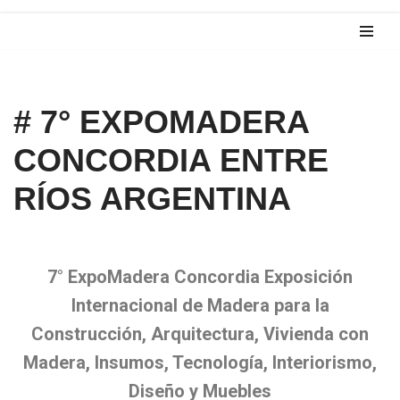
Saltar
al
contenido
# 7° EXPOMADERA
CONCORDIA ENTRE
RÍOS ARGENTINA
7° ExpoMadera Concordia Exposición
Internacional de Madera para la
Construcción, Arquitectura, Vivienda con
Madera, Insumos, Tecnología, Interiorismo,
Diseño y Muebles