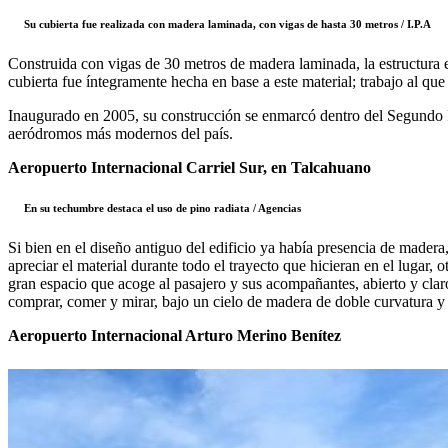
Su cubierta fue realizada con madera laminada, con vigas de hasta 30 metros / I.P.A
Construida con vigas de 30 metros de madera laminada, la estructura e
cubierta fue íntegramente hecha en base a este material; trabajo al qu
Inaugurado en 2005, su construcción se enmarcó dentro del Segundo
aeródromos más modernos del país.
Aeropuerto Internacional Carriel Sur, en Talcahuano
En su techumbre destaca el uso de pino radiata / Agencias
Si bien en el diseño antiguo del edificio ya había presencia de madera
apreciar el material durante todo el trayecto que hicieran en el lugar,
gran espacio que acoge al pasajero y sus acompañantes, abierto y claro
comprar, comer y mirar, bajo un cielo de madera de doble curvatura y
Aeropuerto Internacional Arturo Merino Benítez