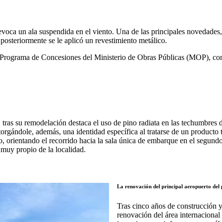
voca un ala suspendida en el viento. Una de las principales novedades,
e posteriormente se le aplicó un revestimiento metálico.
 Programa de Concesiones del Ministerio de Obras Públicas (MOP), c
, tras su remodelación destaca el uso de pino radiata en las techumbres 
 otorgándole, además, una identidad específica al tratarse de un producto
, orientando el recorrido hacia la sala única de embarque en el segundo n
 muy propio de la localidad.
La renovación del principal aeropuerto del 
Tras cinco años de construcción y
renovación del área internacional 