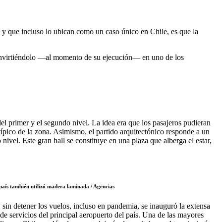
 y que incluso lo ubican como un caso único en Chile, es que la
onvirtiéndolo —al momento de su ejecución— en uno de los
del primer y el segundo nivel. La idea era que los pasajeros pudieran
 típico de la zona. Asimismo, el partido arquitectónico responde a un
ivel. Este gran hall se constituye en una plaza que alberga el estar,
país también utilizó madera laminada / Agencias
 sin detener los vuelos, incluso en pandemia, se inauguró la extensa
de servicios del principal aeropuerto del país. Una de las mayores