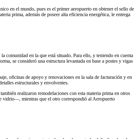
nico en el mundo, pues es el primer aeropuerto en obtener el sello de
ria prima, además de poseer alta eficiencia energética, le entrega
a comunidad en la que está situado. Para ello, y teniendo en cuenta
forma, se consideró una estructura levantada en base a postes y vigas
aje, oficinas de apoyo y renovaciones en la sala de facturación y en
detalles estructurales y envolventes.
s también realizaron remodelaciones con esta materia prima en otros
e vidrio—, mientras que el otro correspondió al Aeropuerto