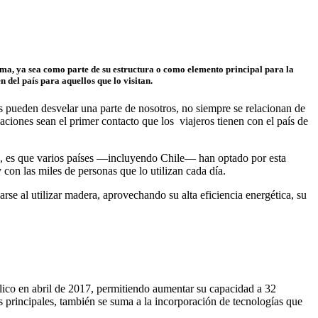
ima, ya sea como parte de su estructura o como elemento principal para la
 del país para aquellos que lo visitan.
es pueden desvelar una parte de nosotros, no siempre se relacionan de
ciones sean el primer contacto que los viajeros tienen con el país de
as, es que varios países —incluyendo Chile— han optado por esta
 con las miles de personas que lo utilizan cada día.
se al utilizar madera, aprovechando su alta eficiencia energética, su
lico en abril de 2017, permitiendo aumentar su capacidad a 32
 principales, también se suma a la incorporación de tecnologías que