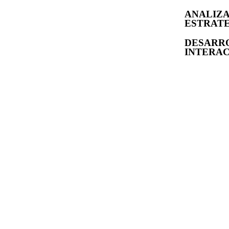
ANALIZ
ESTRAT
DESARR
INTERAC