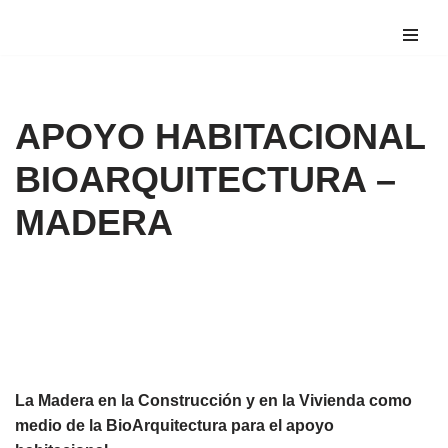
Saltar
al
contenido
APOYO HABITACIONAL
BIOARQUITECTURA –
MADERA
La Madera en la Construcción y en la Vivienda como
medio de la BioArquitectura para el apoyo