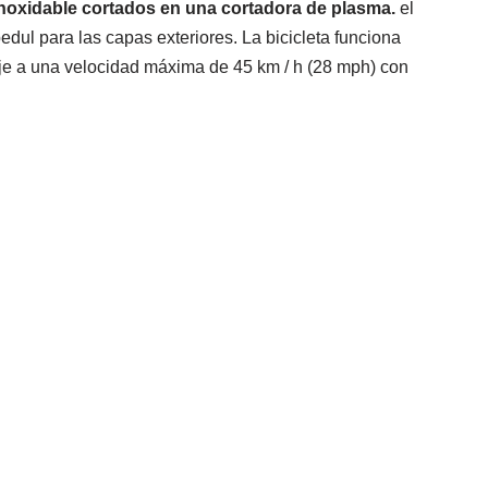
inoxidable cortados en una cortadora de plasma.
el
ul para las capas exteriores. La bicicleta funciona
viaje a una velocidad máxima de 45 km / h (28 mph) con