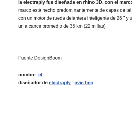
la electraply fue diseñada en rhino 3D, con el ma
marco está hecho predominantemente de capas de tela 
con un motor de rueda delantera inteligente de 26 ″ y 
un alcance promedio de 35 km (22 millas).
Fuente DesignBoom
nombre:
el
diseñador de
electraply
:
evie bee