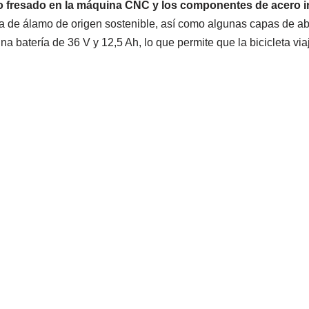
rco fresado en la máquina CNC y los componentes de acero 
de álamo de origen sostenible, así como algunas capas de abed
una batería de 36 V y 12,5 Ah, lo que permite que la bicicleta 