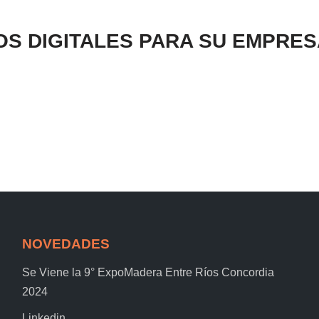
S DIGITALES PARA SU EMPRES
NOVEDADES
Se Viene la 9° ExpoMadera Entre Ríos Concordia
2024
Linkedin