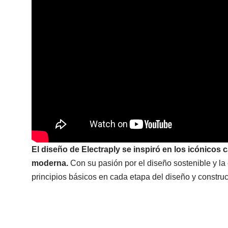
El diseño de Electraply se inspiró en los icónicos
moderna.
Con su pasión por el diseño sostenible y l
principios básicos en cada etapa del diseño y construcc