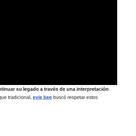
ntinuar su legado a través de una interpretación
ue tradicional,
evie bee
buscó respetar estos