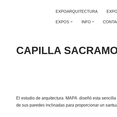
EXPOARQUITECTURA
EXP
Saltar
EXPOS
INFO
CONTA
al
contenido
CAPILLA SACRAMO
El estudio de arquitectura MAPA diseñó esta sencilla
de sus paredes inclinadas para proporcionar un santua