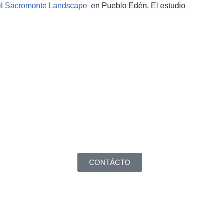
el Sacromonte Landscape
en Pueblo Edén. El estudio
CONTÁCTO