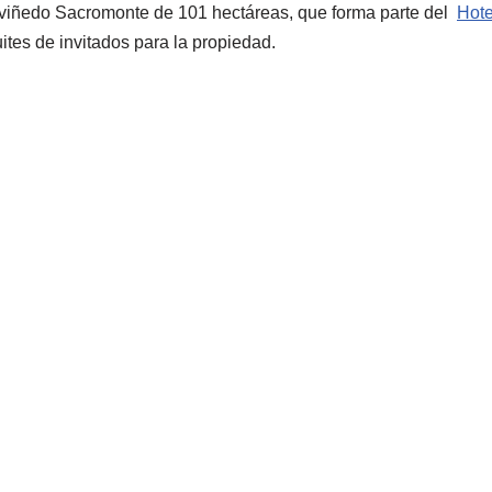
 el viñedo Sacromonte de 101 hectáreas, que forma parte del
Hot
tes de invitados para la propiedad.