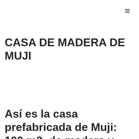
Saltar
al
contenido
CASA DE MADERA DE
MUJI
Así es la casa
prefabricada de Muji: