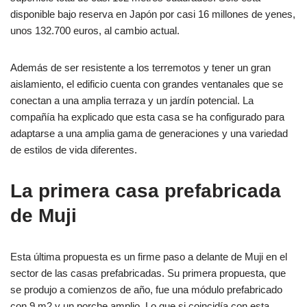
disponible bajo reserva en Japón por casi 16 millones de yenes,
unos 132.700 euros, al cambio actual.
Además de ser resistente a los terremotos y tener un gran
aislamiento, el edificio cuenta con grandes ventanales que se
conectan a una amplia terraza y un jardín potencial. La
compañía ha explicado que esta casa se ha configurado para
adaptarse a una amplia gama de generaciones y una variedad
de estilos de vida diferentes.
La primera casa prefabricada
de Muji
Esta última propuesta es un firme paso a delante de Muji en el
sector de las casas prefabricadas. Su primera propuesta, que
se produjo a comienzos de año, fue una módulo prefabricado
con 9 m2 y un porche amplio. Lo que si coincidía con esta