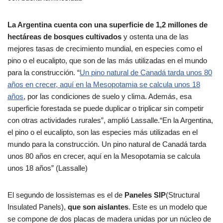
La Argentina cuenta con una superficie de 1,2 millones de
hectáreas de bosques cultivados
y ostenta una de las
mejores tasas de crecimiento mundial, en especies como el
pino o el eucalipto, que son de las más utilizadas en el mundo
para la construcción. “
Un pino natural de Canadá tarda unos 80
años en crecer, aquí en la Mesopotamia se calcula unos 18
años
, por las condiciones de suelo y clima. Además, esa
superficie forestada se puede duplicar o triplicar sin competir
con otras actividades rurales”, amplió Lassalle.“En la Argentina,
el pino o el eucalipto, son las especies más utilizadas en el
mundo para la construcción. Un pino natural de Canadá tarda
unos 80 años en crecer, aquí en la Mesopotamia se calcula
unos 18 años” (Lassalle)
El segundo de lossistemas es el de
Paneles SIP
(Structural
Insulated Panels),
que son aislantes
. Este es un modelo que
se compone de dos placas de madera unidas por un núcleo de