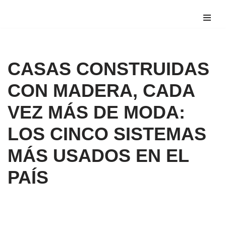
Saltar
al
contenido
CASAS CONSTRUIDAS
CON MADERA, CADA
VEZ MÁS DE MODA:
LOS CINCO SISTEMAS
MÁS USADOS EN EL
PAÍS