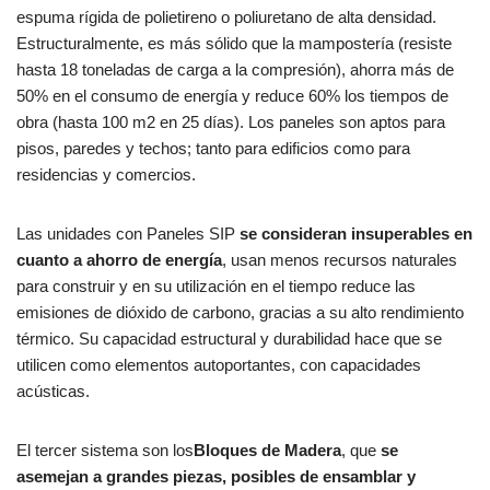
espuma rígida de polietireno o poliuretano de alta densidad.
Estructuralmente, es más sólido que la mampostería (resiste
hasta 18 toneladas de carga a la compresión), ahorra más de
50% en el consumo de energía y reduce 60% los tiempos de
obra (hasta 100 m2 en 25 días). Los paneles son aptos para
pisos, paredes y techos; tanto para edificios como para
residencias y comercios.
Las unidades con Paneles SIP
se consideran insuperables en
cuanto a ahorro de energía
, usan menos recursos naturales
para construir y en su utilización en el tiempo reduce las
emisiones de dióxido de carbono, gracias a su alto rendimiento
térmico. Su capacidad estructural y durabilidad hace que se
utilicen como elementos autoportantes, con capacidades
acústicas.
El tercer sistema son los
Bloques de Madera
, que
se
asemejan a grandes piezas, posibles de ensamblar y