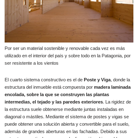
Por ser un material sostenible y renovable cada vez es más
utilizado en el interior del país y sobre todo en la Patagonia, por
ser resistente a los vientos
El cuarto sistema constructivo es el de
Poste y Viga
,
donde la
estructura del inmueble está compuesta por
madera laminada
encolada, sobre la que se construyen las plantas
intermedias, el tejado y las paredes exteriores
. La rigidez de
la estructura suele obtenerse mediante juntas instaladas en
diagonal o mástiles. Mediante el sistema de postes y vigas se
puede obtener una solución abierta y convertible para el suelo,
además de grandes aberturas en las fachadas. Debido a sus