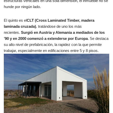
estructuras verticales en una sola dimensión, el inmueble no se
hunde por ningún lado.
El quinto es el
CLT (Cross Laminated Timber, madera
laminada cruzada
)
, tratándose de uno los más
recientes.
Surgió en Austria y Alemania a mediados de los
’90 y en 2000 comenzó a extenderse por Europa
. Se destaca
su alto nivel de prefabricación, la rapidez con la que permite
trabajar, especialmente en edificaciones entre 5 y 8 pisos.