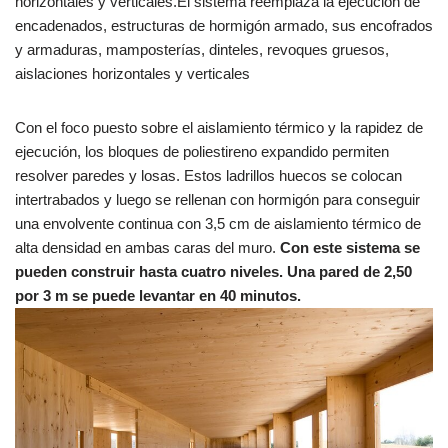
horizontales y verticales.El sistema reemplaza la ejecución de
encadenados, estructuras de hormigón armado, sus encofrados
y armaduras, mamposterías, dinteles, revoques gruesos,
aislaciones horizontales y verticales
Con el foco puesto sobre el aislamiento térmico y la rapidez de
ejecución, los bloques de poliestireno expandido permiten
resolver paredes y losas. Estos ladrillos huecos se colocan
intertrabados y luego se rellenan con hormigón para conseguir
una envolvente continua con 3,5 cm de aislamiento térmico de
alta densidad en ambas caras del muro.
Con este sistema se
pueden construir hasta cuatro niveles. Una pared de 2,50
por 3 m se puede levantar en 40 minutos.