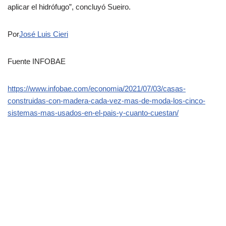
aplicar el hidrófugo”, concluyó Sueiro.
Por
José Luis Cieri
Fuente INFOBAE
https://www.infobae.com/economia/2021/07/03/casas-
construidas-con-madera-cada-vez-mas-de-moda-los-cinco-
sistemas-mas-usados-en-el-pais-y-cuanto-cuestan/