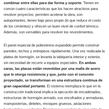
combinar entre ellas para dar forma y soporte
. Tienen en
común cuatro características que los hacen atractivos para
resolver proyectos: permiten acelerar la obra, son
autoportantes, tienen bajo peso propio (lo que reduce el costo
de los cimientos) y ofrecen un buen nivel de confort térmico.
Además, son versátiles para resolver los revestimientos.
El panel especial de poliestireno expandido permite construir
paredes, techos y entrepisos rápidamente. Una vez realizada la
platea de hormigón, se levanta la tabiquería interior y exterior,
sin necesidad de recurrir a equipos especiales.
En ambas
caras, las placas están revestidas por una malla de acero
que le otorga resistencia y que, junto con el concreto
proyectado, se transforman en una estructura continua de
gran capacidad portante
. El sistema reemplaza lo que en la
construcción tradicional implica la ejecución de encadenados,
estructuras de hormigón armado, sus encofrados y armaduras,
mamposterías, dinteles, revoques gruesos, aislaciones