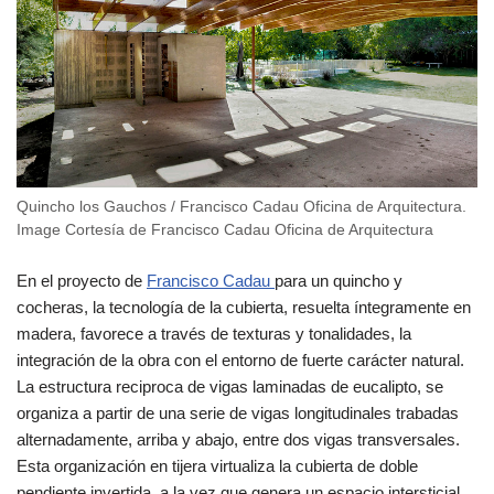
Quincho los Gauchos / Francisco Cadau Oficina de Arquitectura.
Image Cortesía de Francisco Cadau Oficina de Arquitectura
En el proyecto de
Francisco Cadau
para un quincho y
cocheras, la tecnología de la cubierta, resuelta íntegramente en
madera, favorece a través de texturas y tonalidades, la
integración de la obra con el entorno de fuerte carácter natural.
La estructura reciproca de vigas laminadas de eucalipto, se
organiza a partir de una serie de vigas longitudinales trabadas
alternadamente, arriba y abajo, entre dos vigas transversales.
Esta organización en tijera virtualiza la cubierta de doble
pendiente invertida, a la vez que genera un espacio intersticial