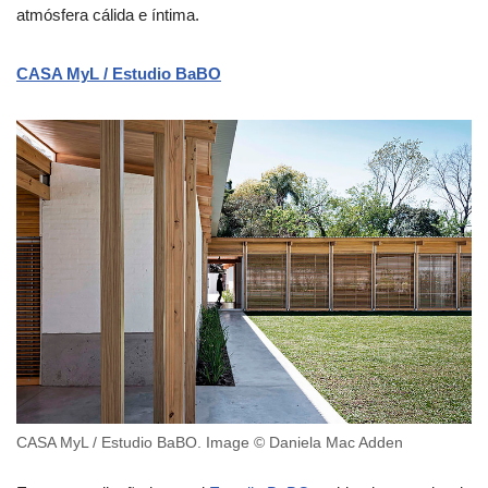
atmósfera cálida e íntima.
CASA MyL / Estudio BaBO
CASA MyL / Estudio BaBO. Image © Daniela Mac Adden