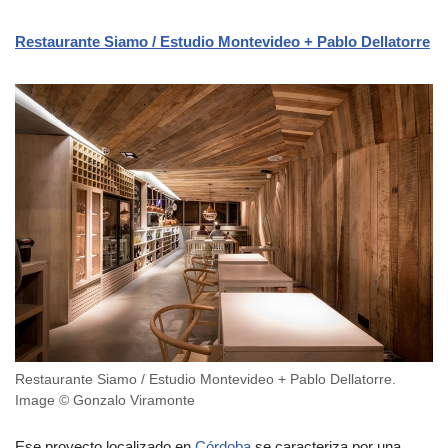
Restaurante Siamo / Estudio Montevideo + Pablo Dellatorre
Restaurante Siamo / Estudio Montevideo + Pablo Dellatorre.
Image © Gonzalo Viramonte
Ese proyecto localizado en
Córdoba
se caracteriza por una