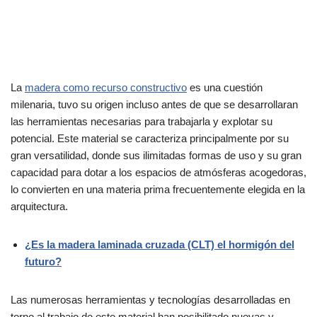
La
madera como recurso constructivo
es una cuestión
milenaria, tuvo su origen incluso antes de que se desarrollaran
las herramientas necesarias para trabajarla y explotar su
potencial. Este material se caracteriza principalmente por su
gran versatilidad, donde sus ilimitadas formas de uso y su gran
capacidad para dotar a los espacios de atmósferas acogedoras,
lo convierten en una materia prima frecuentemente elegida en la
arquitectura.
¿Es la madera laminada cruzada (CLT) el hormigón del
futuro?
Las numerosas herramientas y tecnologías desarrolladas en
torno al trabajo de este material han posibilitado nuevas y