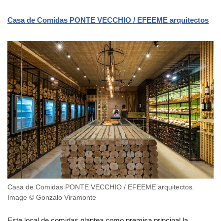
Casa de Comidas PONTE VECCHIO / EFEEME arquitectos
Casa de Comidas PONTE VECCHIO / EFEEME arquitectos.
Image © Gonzalo Viramonte
Este local de comidas plantea como premisa principal la