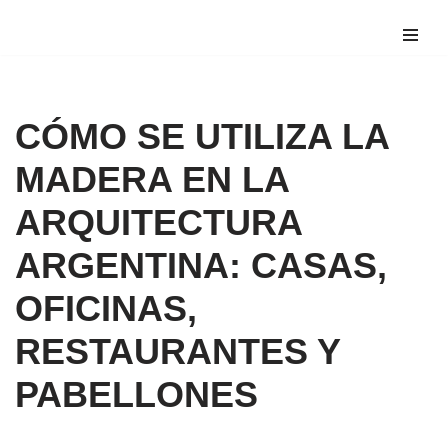
Saltar
al
contenido
CÓMO SE UTILIZA LA
MADERA EN LA
ARQUITECTURA
ARGENTINA: CASAS,
OFICINAS,
RESTAURANTES Y
PABELLONES