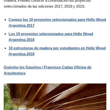
madera. Puedes conocer a continuación los proyectos
seleccionados de las ediciones 2017, 2018 y 2019.
Conoce los 10 proyectos seleccionados para Hello Wood
Argentina 2017
Los 10 proyectos seleccionados para Hello Wood
Argentina 2018
10 estructuras de madera por estudiantes en Hello Wood
Argentina 2019
Quincho los Gauchos / Francisco Cadau Oficina de
Arquitectura