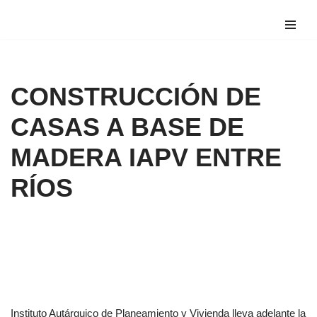
Saltar
al
contenido
CONSTRUCCIÓN DE
CASAS A BASE DE
MADERA IAPV ENTRE
RÍOS
Instituto Autárquico de Planeamiento y Vivienda lleva adelante la