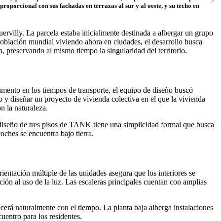
 proporcional con sus fachadas en terrazas al sur y al oeste, y su techo en
ervilly. La parcela estaba inicialmente destinada a albergar un grupo
población mundial viviendo ahora en ciudades, el desarrollo busca
, preservando al mismo tiempo la singularidad del territorio.
aumento en los tiempos de transporte, el equipo de diseño buscó
tio y diseñar un proyecto de vivienda colectiva en el que la vivienda
n la naturaleza.
 diseño de tres pisos de TANK tiene una simplicidad formal que busca
oches se encuentra bajo tierra.
ientación múltiple de las unidades asegura que los interiores se
ención al uso de la luz. Las escaleras principales cuentan con amplias
jecerá naturalmente con el tiempo. La planta baja alberga instalaciones
uentro para los residentes.