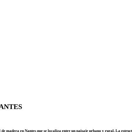
NANTES
de madera en Nantes que se localiza entre un paisaje urbano y rural. La estruct