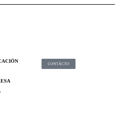
CACIÓN
CONTÁCTO
RESA
A