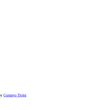
by
Gustavo Troisi