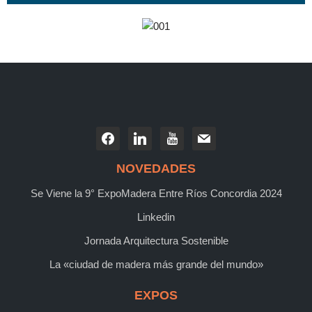
NOVEDADES
Se Viene la 9° ExpoMadera Entre Ríos Concordia 2024
Linkedin
Jornada Arquitectura Sostenible
La «ciudad de madera más grande del mundo»
EXPOS