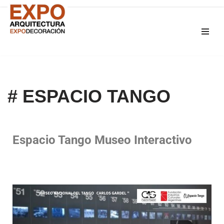
Saltar
al
contenido
# ESPACIO TANGO
Espacio Tango Museo Interactivo