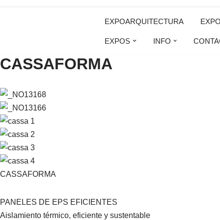
EXPOARQUITECTURA
EXP
Saltar
EXPOS
INFO
CONTA
al
CASSAFORMA
contenido
CASSAFORMA
PANELES DE EPS EFICIENTES
Aislamiento térmico, eficiente y sustentable