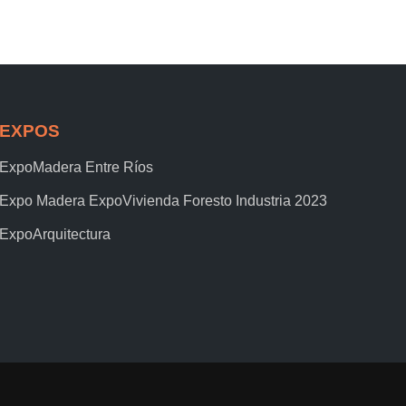
EXPOS
ExpoMadera Entre Ríos
Expo Madera ExpoVivienda Foresto Industria 2023
ExpoArquitectura