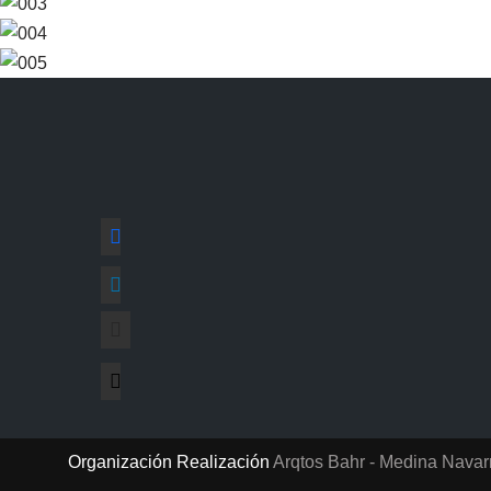
Organización Realización
Arqtos Bahr - Medina Navar