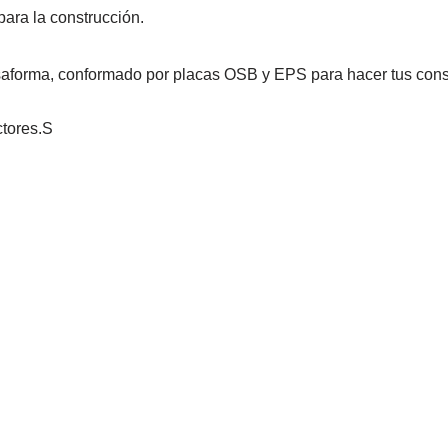
ara la construcción.
saforma, conformado por placas OSB y EPS para hacer tus cons
ctores.S