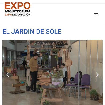
Saltar
al
contenido
EL JARDIN DE SOLE