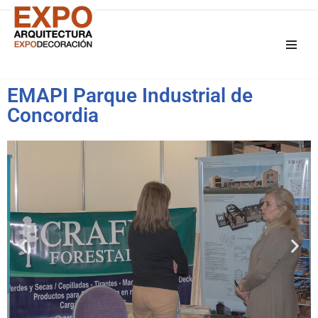
Saltar
al
contenido
EMAPI Parque Industrial de
Concordia