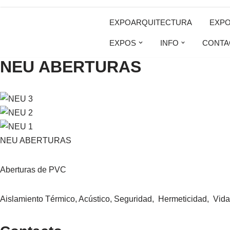
EXPOARQUITECTURA
EXP
Saltar
EXPOS
INFO
CONTA
al
NEU ABERTURAS
contenido
NEU ABERTURAS
Aberturas de PVC
Aislamiento Térmico, Acústico, Seguridad, Hermeticidad, Vida 