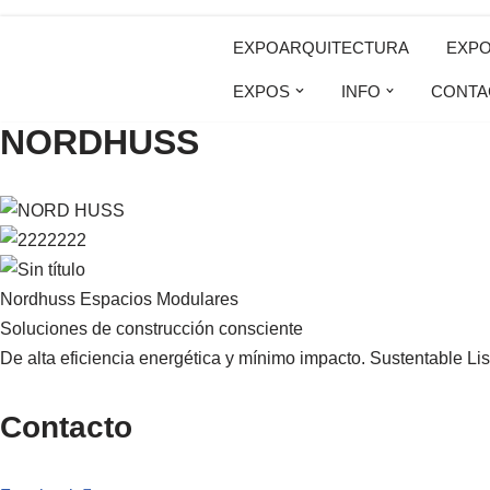
EXPOARQUITECTURA
EXP
Saltar
EXPOS
INFO
CONTA
al
NORDHUSS
contenido
Nordhuss Espacios Modulares
Soluciones de construcción consciente
De alta eficiencia energética y mínimo impacto. Sustentable Lis
Contacto