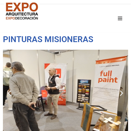
Saltar
al
contenido
PINTURAS MISIONERAS