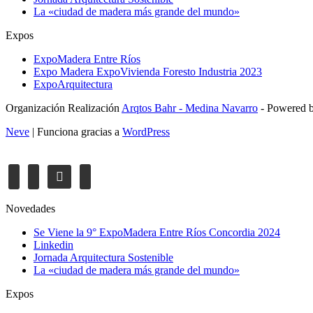
La «ciudad de madera más grande del mundo»
Expos
ExpoMadera Entre Ríos
Expo Madera ExpoVivienda Foresto Industria 2023
ExpoArquitectura
Organización Realización
Arqtos Bahr - Medina Navarro
- Powered 
Neve
| Funciona gracias a
WordPress
youtube
facebook
linkedin
mail
Novedades
Se Viene la 9° ExpoMadera Entre Ríos Concordia 2024
Linkedin
Jornada Arquitectura Sostenible
La «ciudad de madera más grande del mundo»
Expos