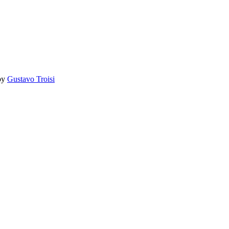
by
Gustavo Troisi