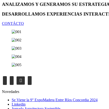
ANALIZAMOS Y GENERAMOS SU ESTRATEGI
DESARROLLAMOS EXPERIENCIAS INTERACT
CONTÁCTO
youtube
facebook
linkedin
mail
Novedades
Se Viene la 9° ExpoMadera Entre Ríos Concordia 2024
Linkedin
Jornada Arquitectura Sostenible