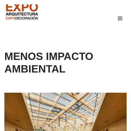
Saltar
al
contenido
MENOS IMPACTO
AMBIENTAL