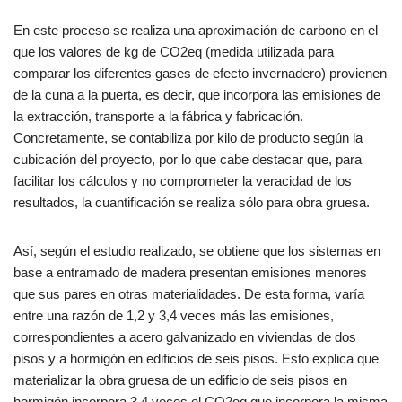
En este proceso se realiza una aproximación de carbono en el
que los valores de kg de CO2eq (medida utilizada para
comparar los diferentes gases de efecto invernadero) provienen
de la cuna a la puerta, es decir, que incorpora las emisiones de
la extracción, transporte a la fábrica y fabricación.
Concretamente, se contabiliza por kilo de producto según la
cubicación del proyecto, por lo que cabe destacar que, para
facilitar los cálculos y no comprometer la veracidad de los
resultados, la cuantificación se realiza sólo para obra gruesa.
Así, según el estudio realizado, se obtiene que los sistemas en
base a entramado de madera presentan emisiones menores
que sus pares en otras materialidades. De esta forma, varía
entre una razón de 1,2 y 3,4 veces más las emisiones,
correspondientes a acero galvanizado en viviendas de dos
pisos y a hormigón en edificios de seis pisos. Esto explica que
materializar la obra gruesa de un edificio de seis pisos en
hormigón incorpora 3,4 veces el CO2eq que incorpora la misma