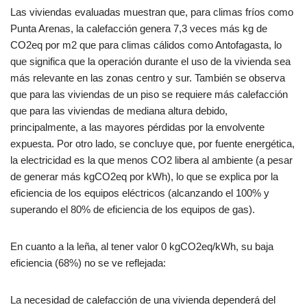
Las viviendas evaluadas muestran que, para climas fríos como
Punta Arenas, la calefacción genera 7,3 veces más kg de
CO2eq por m2 que para climas cálidos como Antofagasta, lo
que significa que la operación durante el uso de la vivienda sea
más relevante en las zonas centro y sur. También se observa
que para las viviendas de un piso se requiere más calefacción
que para las viviendas de mediana altura debido,
principalmente, a las mayores pérdidas por la envolvente
expuesta. Por otro lado, se concluye que, por fuente energética,
la electricidad es la que menos CO2 libera al ambiente (a pesar
de generar más kgCO2eq por kWh), lo que se explica por la
eficiencia de los equipos eléctricos (alcanzando el 100% y
superando el 80% de eficiencia de los equipos de gas).
En cuanto a la leña, al tener valor 0 kgCO2eq/kWh, su baja
eficiencia (68%) no se ve reflejada:
La necesidad de calefacción de una vivienda dependerá del