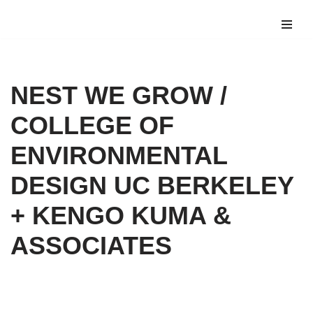
Saltar
al
contenido
NEST WE GROW /
COLLEGE OF
ENVIRONMENTAL
DESIGN UC BERKELEY
+ KENGO KUMA &
ASSOCIATES