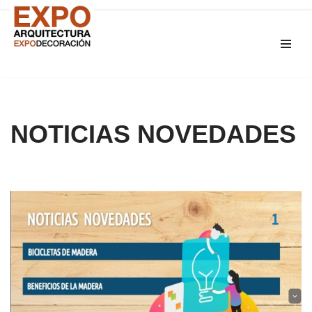
Saltar
al
contenido
NOTICIAS NOVEDADES