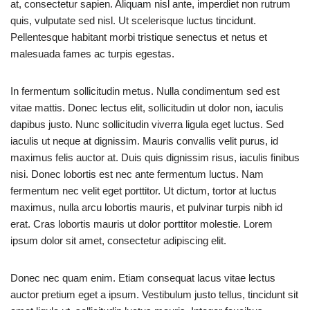
at, consectetur sapien. Aliquam nisl ante, imperdiet non rutrum
quis, vulputate sed nisl. Ut scelerisque luctus tincidunt.
Pellentesque habitant morbi tristique senectus et netus et
malesuada fames ac turpis egestas.
In fermentum sollicitudin metus. Nulla condimentum sed est
vitae mattis. Donec lectus elit, sollicitudin ut dolor non, iaculis
dapibus justo. Nunc sollicitudin viverra ligula eget luctus. Sed
iaculis ut neque at dignissim. Mauris convallis velit purus, id
maximus felis auctor at. Duis quis dignissim risus, iaculis finibus
nisi. Donec lobortis est nec ante fermentum luctus. Nam
fermentum nec velit eget porttitor. Ut dictum, tortor at luctus
maximus, nulla arcu lobortis mauris, et pulvinar turpis nibh id
erat. Cras lobortis mauris ut dolor porttitor molestie. Lorem
ipsum dolor sit amet, consectetur adipiscing elit.
Donec nec quam enim. Etiam consequat lacus vitae lectus
auctor pretium eget a ipsum. Vestibulum justo tellus, tincidunt sit