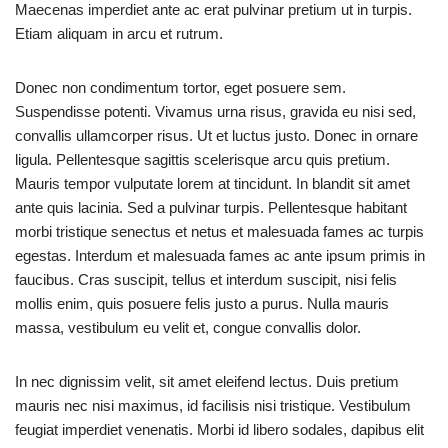
Maecenas imperdiet ante ac erat pulvinar pretium ut in turpis.
Etiam aliquam in arcu et rutrum.
Donec non condimentum tortor, eget posuere sem.
Suspendisse potenti. Vivamus urna risus, gravida eu nisi sed,
convallis ullamcorper risus. Ut et luctus justo. Donec in ornare
ligula. Pellentesque sagittis scelerisque arcu quis pretium.
Mauris tempor vulputate lorem at tincidunt. In blandit sit amet
ante quis lacinia. Sed a pulvinar turpis. Pellentesque habitant
morbi tristique senectus et netus et malesuada fames ac turpis
egestas. Interdum et malesuada fames ac ante ipsum primis in
faucibus. Cras suscipit, tellus et interdum suscipit, nisi felis
mollis enim, quis posuere felis justo a purus. Nulla mauris
massa, vestibulum eu velit et, congue convallis dolor.
In nec dignissim velit, sit amet eleifend lectus. Duis pretium
mauris nec nisi maximus, id facilisis nisi tristique. Vestibulum
feugiat imperdiet venenatis. Morbi id libero sodales, dapibus elit