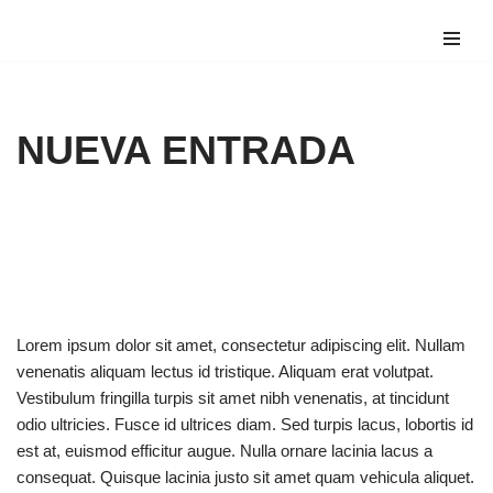
Saltar
al
contenido
NUEVA ENTRADA
Lorem ipsum dolor sit amet, consectetur adipiscing elit. Nullam
venenatis aliquam lectus id tristique. Aliquam erat volutpat.
Vestibulum fringilla turpis sit amet nibh venenatis, at tincidunt
odio ultricies. Fusce id ultrices diam. Sed turpis lacus, lobortis id
est at, euismod efficitur augue. Nulla ornare lacinia lacus a
consequat. Quisque lacinia justo sit amet quam vehicula aliquet.