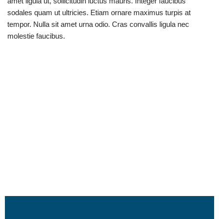
amet ligula ut, sollicitudin luctus mauris. Integer faucibus
sodales quam ut ultricies. Etiam ornare maximus turpis at
tempor. Nulla sit amet urna odio. Cras convallis ligula nec
molestie faucibus.