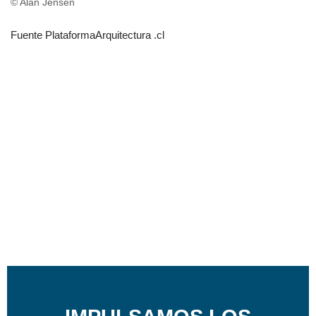
© Alan Jensen
Fuente PlataformaArquitectura .cl