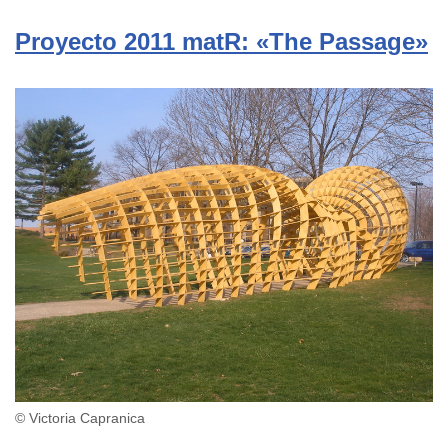
Proyecto 2011 matR: «The Passage»
© Victoria Capranica