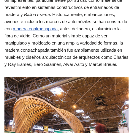
omnipresentes, particularmente por su uso como material de
revestimiento en sistemas constructivos de entramados de
madera y
Ballon Frame
. Históricamente, embarcaciones,
aviones e incluso los marcos de automóviles se han construido
con
madera contrachapada
, antes del acero, el aluminio o la
fibra de vidrio. Como un material simple capaz de ser
manipulado y moldeado en una amplia variedad de formas, la
madera contrachapada también fue ampliamente utilizada en
muebles y diseños arquitectónicos de arquitectos como Charles
y Ray Eames, Eero Saarinen, Alvar Aalto y Marcel Breuer.