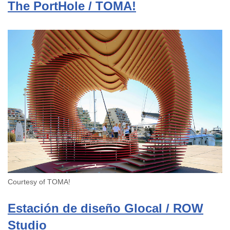
The PortHole / TOMA!
Courtesy of TOMA!
Estación de diseño Glocal / ROW
Studio