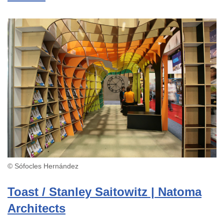
© Sófocles Hernández
Toast / Stanley Saitowitz | Natoma
Architects