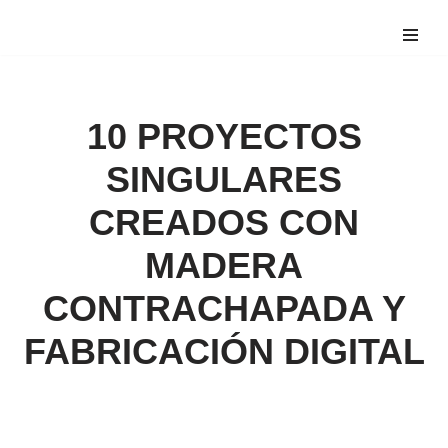
Saltar
al
contenido
10 PROYECTOS
SINGULARES
CREADOS CON
MADERA
CONTRACHAPADA Y
FABRICACIÓN DIGITAL