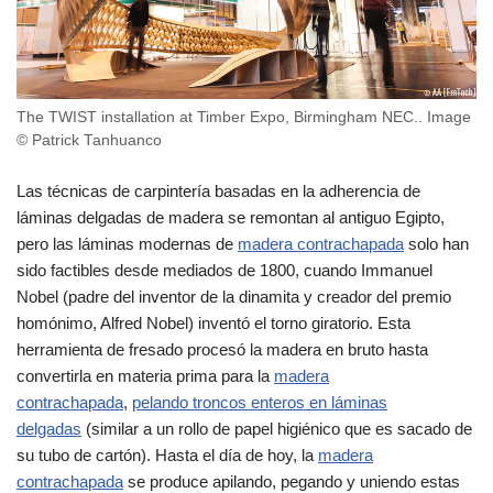
The TWIST installation at Timber Expo, Birmingham NEC.. Image
© Patrick Tanhuanco
Las técnicas de carpintería basadas en la adherencia de
láminas delgadas de madera se remontan al antiguo Egipto,
pero las láminas modernas de
madera contrachapada
solo han
sido factibles desde mediados de 1800, cuando Immanuel
Nobel (padre del inventor de la dinamita y creador del premio
homónimo, Alfred Nobel) inventó el torno giratorio. Esta
herramienta de fresado procesó la madera en bruto hasta
convertirla en materia prima para la
madera
contrachapada
,
pelando troncos enteros en láminas
delgadas
(similar a un rollo de papel higiénico que es sacado de
su tubo de cartón). Hasta el día de hoy, la
madera
contrachapada
se produce apilando, pegando y uniendo estas