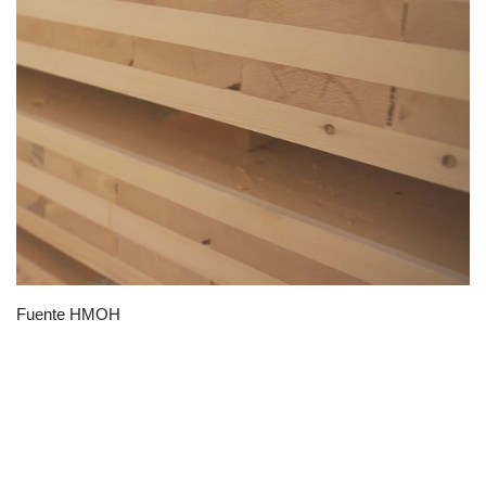
Fuente HMOH