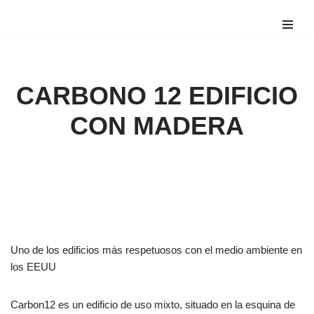
Saltar
al
contenido
CARBONO 12 EDIFICIO
CON MADERA
Uno de los edificios más respetuosos con el medio ambiente en
los EEUU
Carbon12 es un edificio de uso mixto, situado en la esquina de