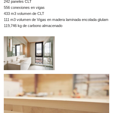
242 paneles CLT
556 conexiones en vigas
433 m3 volumen de CLT
111 m3 volumen de Vigas en madera laminada encolada glulam
119,746 kg de carbono almacenado