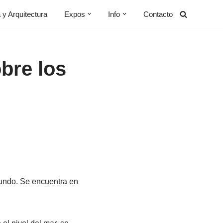
y Arquitectura
Expos
Info
Contacto
bre los
mundo. Se encuentra en