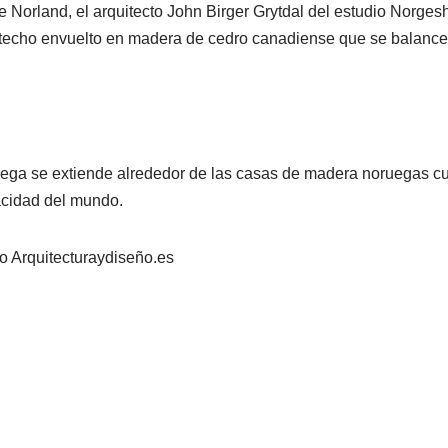
e Norland, el arquitecto John Birger Grytdal del estudio Norge
a techo envuelto en madera de cedro canadiense que se balance
ega se extiende alrededor de las casas de madera noruegas cuy
acidad del mundo.
o Arquitecturaydiseño.es