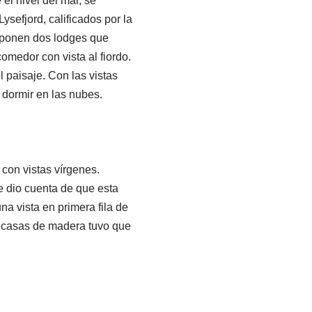
el nivel del mar, se
sefjord, calificados por la
mponen dos lodges que
omedor con vista al fiordo.
paisaje. Con las vistas
 dormir en las nubes.
con vistas vírgenes.
e dio cuenta de que esta
na vista en primera fila de
as casas de madera tuvo que