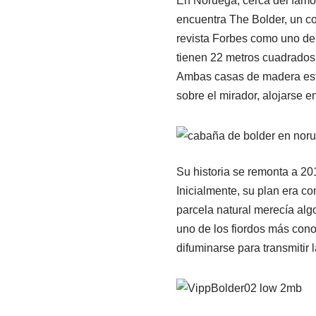
En Noruega, cerca del famos
encuentra The Bolder, un co
revista Forbes como uno de
tienen 22 metros cuadrados 
Ambas casas de madera están
sobre el mirador, alojarse 
Su historia se remonta a 20
Inicialmente, su plan era c
parcela natural merecía algo 
uno de los fiordos más conoc
difuminarse para transmitir l