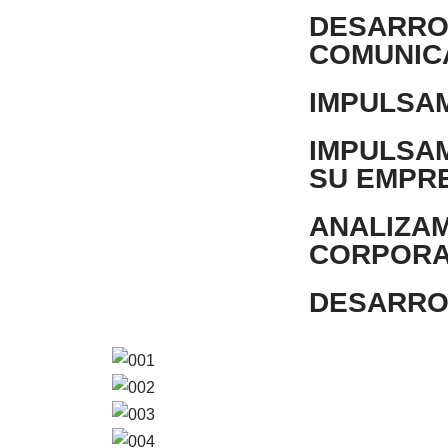
DESARRO
COMUNIC
IMPULSA
IMPULSA
SU EMPR
ANALIZA
CORPORA
DESARRO