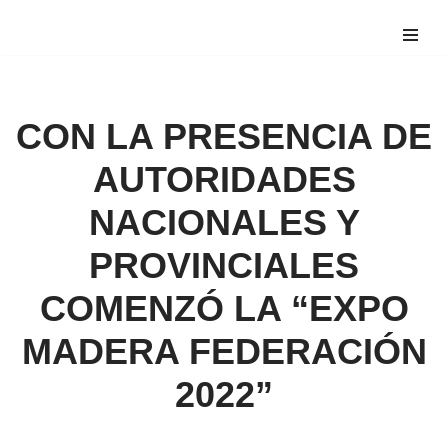
Saltar
al
contenido
CON LA PRESENCIA DE
AUTORIDADES
NACIONALES Y
PROVINCIALES
COMENZÓ LA “EXPO
MADERA FEDERACIÓN
2022”