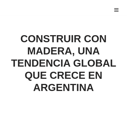
Saltar
al
contenido
CONSTRUIR CON
MADERA, UNA
TENDENCIA GLOBAL
QUE CRECE EN
ARGENTINA