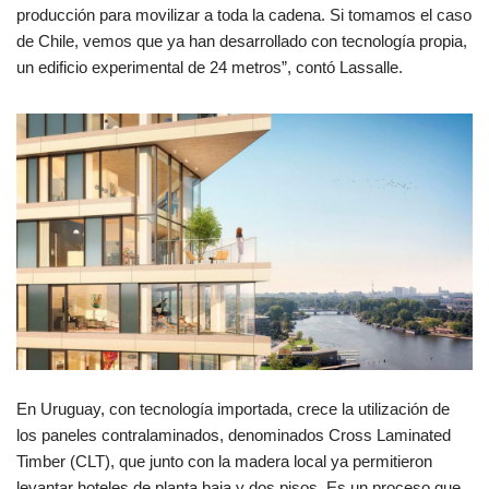
producción para movilizar a toda la cadena. Si tomamos el caso
de Chile, vemos que ya han desarrollado con tecnología propia,
un edificio experimental de 24 metros”, contó Lassalle.
En Uruguay, con tecnología importada, crece la utilización de
los paneles contralaminados, denominados Cross Laminated
Timber (CLT), que junto con la madera local ya permitieron
levantar hoteles de planta baja y dos pisos. Es un proceso que