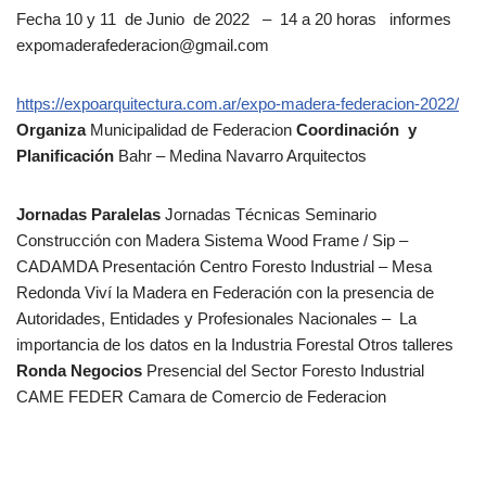
Fecha 10 y 11 de Junio de 2022 – 14 a 20 horas informes
expomaderafederacion@gmail.com
https://expoarquitectura.com.ar/expo-madera-federacion-2022/
Organiza
Municipalidad de Federacion
Coordinación
y
Planificación
Bahr – Medina Navarro Arquitectos
Jornadas Paralelas
Jornadas Técnicas Seminario
Construcción con Madera Sistema Wood Frame / Sip –
CADAMDA Presentación Centro Foresto Industrial – Mesa
Redonda Viví la Madera en Federación con la presencia de
Autoridades, Entidades y Profesionales Nacionales – La
importancia de los datos en la Industria Forestal Otros talleres
Ronda Negocios
Presencial del Sector Foresto Industrial
CAME FEDER Camara de Comercio de Federacion