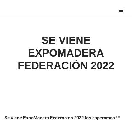
Saltar
al
contenido
SE VIENE
EXPOMADERA
FEDERACIÓN 2022
Se viene ExpoMadera Federacion 2022
los esperamos !!!