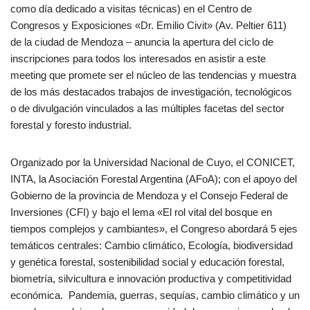
como día dedicado a visitas técnicas) en el Centro de
Congresos y Exposiciones «Dr. Emilio Civit» (Av. Peltier 611)
de la ciudad de Mendoza – anuncia la apertura del ciclo de
inscripciones para todos los interesados en asistir a este
meeting que promete ser el núcleo de las tendencias y muestra
de los más destacados trabajos de investigación, tecnológicos
o de divulgación vinculados a las múltiples facetas del sector
forestal y foresto industrial.
Organizado por la Universidad Nacional de Cuyo, el CONICET,
INTA, la Asociación Forestal Argentina (AFoA); con el apoyo del
Gobierno de la provincia de Mendoza y el Consejo Federal de
Inversiones (CFI) y bajo el lema «El rol vital del bosque en
tiempos complejos y cambiantes», el Congreso abordará 5 ejes
temáticos centrales: Cambio climático, Ecología, biodiversidad
y genética forestal, sostenibilidad social y educación forestal,
biometría, silvicultura e innovación productiva y competitividad
económica. Pandemia, guerras, sequías, cambio climático y un