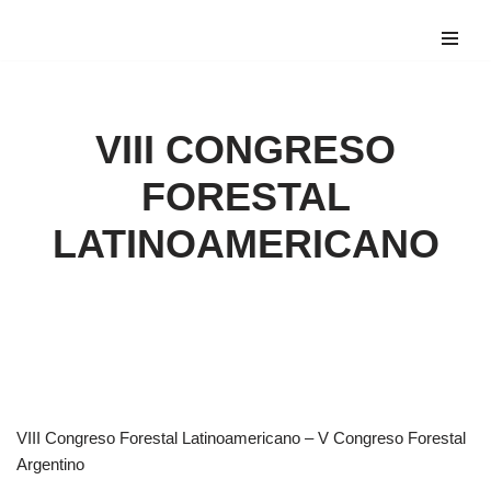
Saltar
al
contenido
VIII CONGRESO
FORESTAL
LATINOAMERICANO
VIII Congreso Forestal Latinoamericano – V Congreso Forestal
Argentino