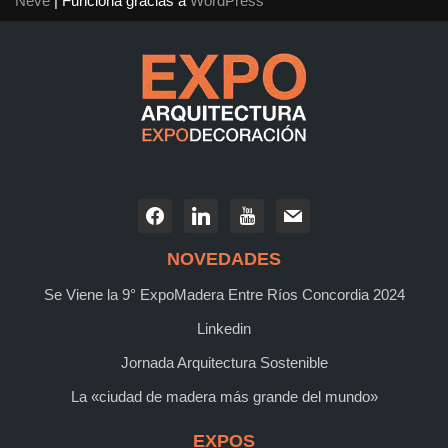
Neve
| Funciona gracias a
WordPress
NOVEDADES
Se Viene la 9° ExpoMadera Entre Ríos Concordia 2024
Linkedin
Jornada Arquitectura Sostenible
La «ciudad de madera más grande del mundo»
EXPOS