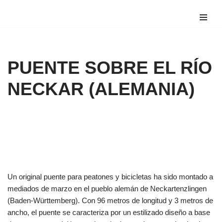
Saltar
al
contenido
PUENTE SOBRE EL RÍO
NECKAR (ALEMANIA)
Un original puente para peatones y bicicletas ha sido montado a
mediados de marzo en el pueblo alemán de Neckartenzlingen
(Baden-Württemberg). Con 96 metros de longitud y 3 metros de
ancho, el puente se caracteriza por un estilizado diseño a base