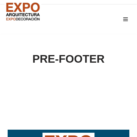
Saltar
al
contenido
PRE-FOOTER