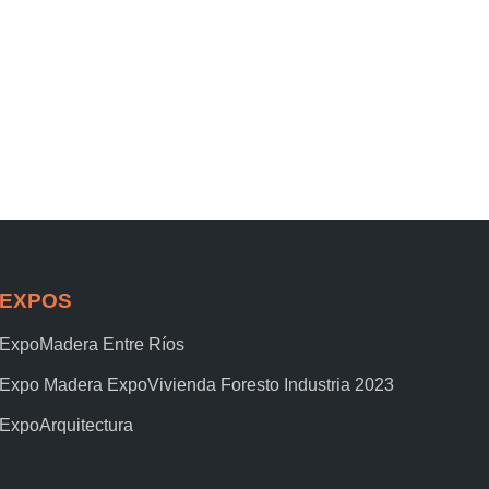
EXPOS
ExpoMadera Entre Ríos
Expo Madera ExpoVivienda Foresto Industria 2023
ExpoArquitectura