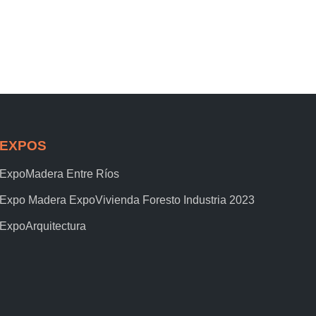
EXPOS
ExpoMadera Entre Ríos
Expo Madera ExpoVivienda Foresto Industria 2023
ExpoArquitectura