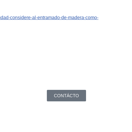
ciudad-considere-al-entramado-de-madera-como-
CONTÁCTO