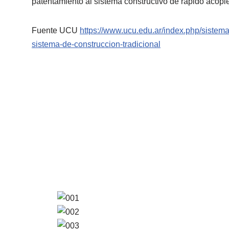
patentamiento al sistema constructivo de rápido acopl
Fuente UCU
https://www.ucu.edu.ar/index.php/siste
sistema-de-construccion-tradicional