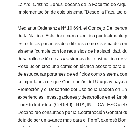
La Arq. Cristina Bonus, decana de la Facultad de Arq
implementación de este sistema. “Desde la Facultad pa
Mediante Ordenanza Nº 10.694, el Concejo Deliberante
de la Nación. Este documento, emitido puntualmente po
estructuras portantes de edificios como sistema de con
sistema “cumple con los requisitos de habitabilidad, du
desarrollo de técnicas y sistemas de construcción de v
Resolución crea una comisión técnica asesora para el
de estructuras portantes de edificios como sistema co
la importancia de que Concepción del Uruguay haya ad
Promoción y el Desarrollo del Uso de la Madera en Ent
experiencias, investigaciones y desarrollos en el ámbi
Foresto Industrial (CeDeFI), INTA, INTI, CAFESG y el 
Decana fue consultada por la Coordinación General de
deja de ser un avance más para el Foro”, expresó Bonu