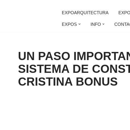
EXPOARQUITECTURA
EXP
Saltar
EXPOS
INFO
CONTA
al
contenido
UN PASO IMPORTA
SISTEMA DE CONS
CRISTINA BONUS