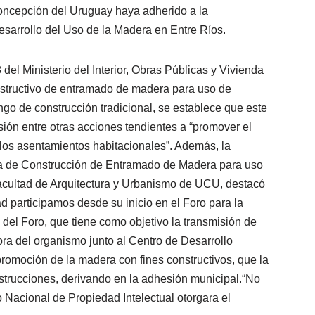
Concepción del Uruguay haya adherido a la
esarrollo del Uso de la Madera en Entre Ríos.
l Ministerio del Interior, Obras Públicas y Vivienda
onstructivo de entramado de madera para uso de
ngo de construcción tradicional, se establece que este
isión entre otras acciones tendientes a “promover el
e los asentamientos habitacionales”. Además, la
ema de Construcción de Entramado de Madera para uso
 Facultad de Arquitectura y Urbanismo de UCU, destacó
 participamos desde su inicio en el Foro para la
del Foro, que tiene como objetivo la transmisión de
ora del organismo junto al Centro de Desarrollo
romoción de la madera con fines constructivos, que la
strucciones, derivando en la adhesión municipal.“No
 Nacional de Propiedad Intelectual otorgara el