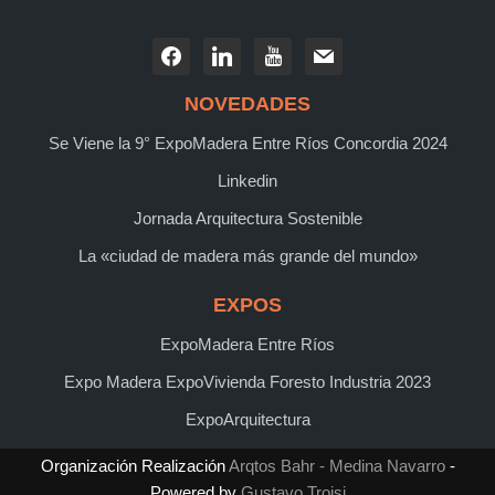
NOVEDADES
Se Viene la 9° ExpoMadera Entre Ríos Concordia 2024
Linkedin
Jornada Arquitectura Sostenible
La «ciudad de madera más grande del mundo»
EXPOS
ExpoMadera Entre Ríos
Expo Madera ExpoVivienda Foresto Industria 2023
ExpoArquitectura
Organización Realización
Arqtos Bahr - Medina Navarro
-
Powered by
Gustavo Troisi