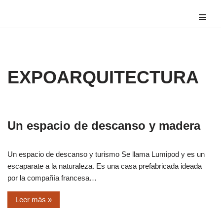
Saltar
al
contenido
EXPOARQUITECTURA
Un espacio de descanso y madera
Un espacio de descanso y turismo Se llama Lumipod y es un
escaparate a la naturaleza. Es una casa prefabricada ideada
por la compañía francesa…
Leer más »