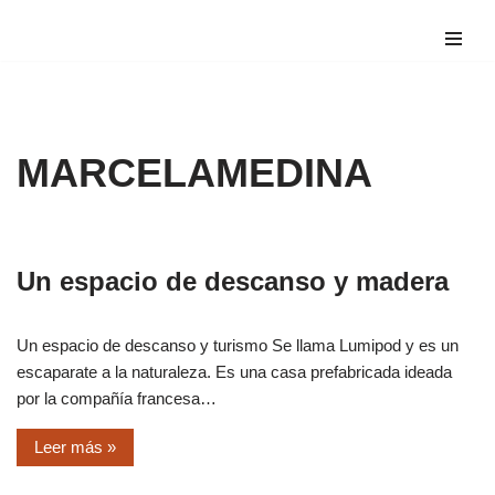
Saltar
al
contenido
MARCELAMEDINA
Un espacio de descanso y madera
Un espacio de descanso y turismo Se llama Lumipod y es un
escaparate a la naturaleza. Es una casa prefabricada ideada
por la compañía francesa…
Leer más »